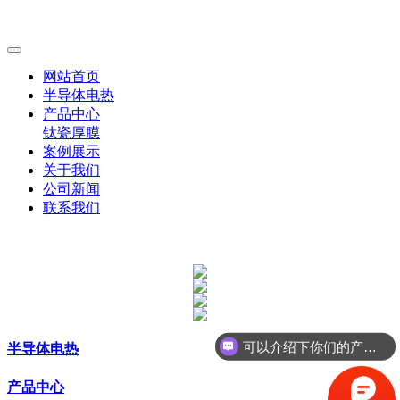
网站首页
半导体电热
产品中心
钛瓷厚膜
案例展示
关于我们
公司新闻
联系我们
可以介绍下你们的产品么？
半导体电热
产品中心